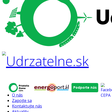
O nás
Zapojte sa
Kontaktujte nás
Aktuality