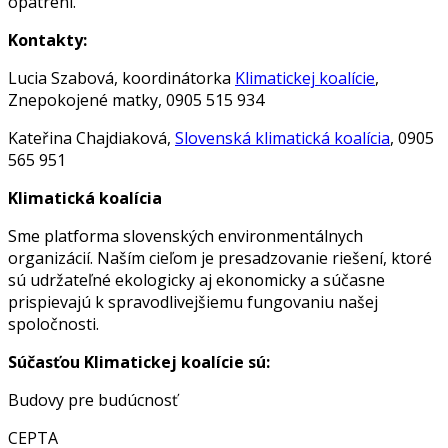
opatrení.
Kontakty:
Lucia Szabová, koordinátorka
Klimatickej koalície
,
Znepokojené matky, 0905 515 934
Kateřina Chajdiaková,
Slovenská klimatická koalícia
, 0905
565 951
Klimatická koalícia
Sme platforma slovenských environmentálnych
organizácií. Naším cieľom je presadzovanie riešení, ktoré
sú udržateľné ekologicky aj ekonomicky a súčasne
prispievajú k spravodlivejšiemu fungovaniu našej
spoločnosti.
Súčasťou Klimatickej koalície sú:
Budovy pre budúcnosť
CEPTA