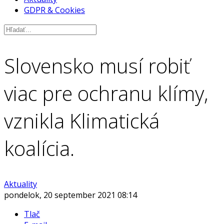
GDPR & Cookies
Slovensko musí robiť
viac pre ochranu klímy,
vznikla Klimatická
koalícia.
Aktuality
pondelok, 20 september 2021 08:14
Tlač