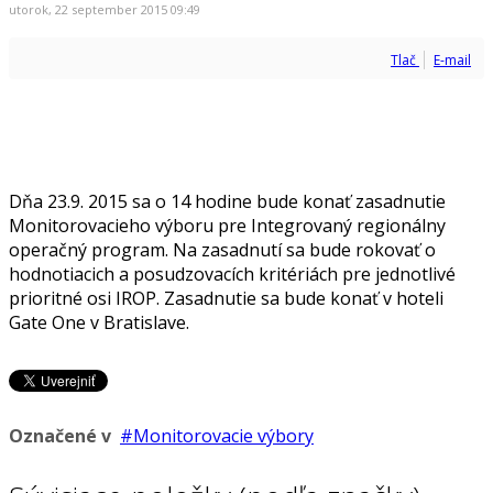
utorok, 22 september 2015 09:49
Tlač
E-mail
Dňa 23.9. 2015 sa o 14 hodine bude konať zasadnutie
Monitorovacieho výboru pre Integrovaný regionálny
operačný program. Na zasadnutí sa bude rokovať o
hodnotiacich a posudzovacích kritériách pre jednotlivé
prioritné osi IROP. Zasadnutie sa bude konať v hoteli
Gate One v Bratislave.
Označené v
Monitorovacie výbory