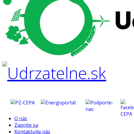
O nás
Zapojte sa
Kontaktujte nás