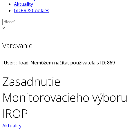
Aktuality
GDPR & Cookies
×
Varovanie
JUser: :_load: Nemôžem načítať používateľa s ID: 869
Zasadnutie
Monitorovacieho výboru
IROP
Aktuality