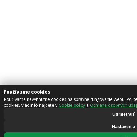
Používame cookies
Používame nevyhnutné cookies na správne fungovanie webu. Volite
cookies. Viac info nájdete v
Cookie policy
a
Ochrane osobných úda
Odmietnuť
Nastavenia