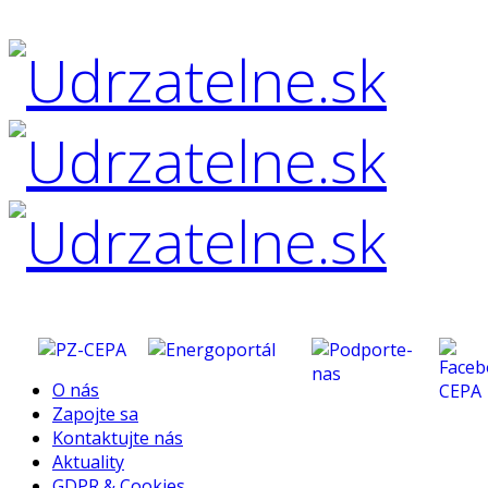
O nás
Zapojte sa
Kontaktujte nás
Aktuality
GDPR & Cookies