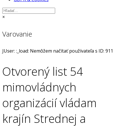
×
Varovanie
JUser: :_load: Nemôžem načítať používateľa s ID: 911
Otvorený list 54
mimovládnych
organizácií vládam
krajín Strednej a