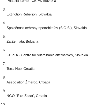
Priatelia Zeme - CEPA, Slovakia
Extinction Rebellion, Slovakia
Spoločnosť ochrany spotrebiteľov (S.O.S.), Slovakia
Za Zemiata, Bulgaria
CEPTA - Centre for sustainable alternatives, Slovakia
Terra Hub, Croatia
Association Žmergo, Croatia
NGO ''Eko-Zadar', Croatia