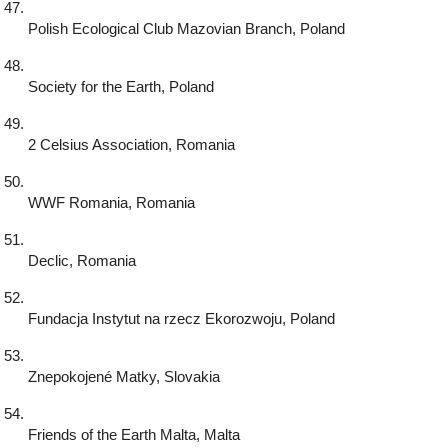
Polish Ecological Club Mazovian Branch, Poland
Society for the Earth, Poland
2 Celsius Association, Romania
WWF Romania, Romania
Declic, Romania
Fundacja Instytut na rzecz Ekorozwoju, Poland
Znepokojené Matky, Slovakia
Friends of the Earth Malta, Malta