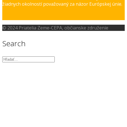
žiadnych okolností považovaný za názor Európskej únie.
© 2024 Priatelia Zeme-CEPA, občianske združenie
Search