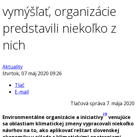
vymýšľať, organizácie
predstavili niekoľko z
nich
Aktuality
štvrtok, 07 máj 2020 09:26
Tlač
E-mail
Tlačová správa 7. mája 2020
[1]
Environmentálne organizácie a iniciatívy
venujúce
sa oblastiam klimatickej zmeny vypracovali niekoľko
návrhov na to, ako aplikovať reštart slovenskej