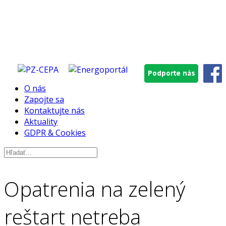
O nás
Zapojte sa
Kontaktujte nás
Aktuality
GDPR & Cookies
Opatrenia na zelený
reštart netreba