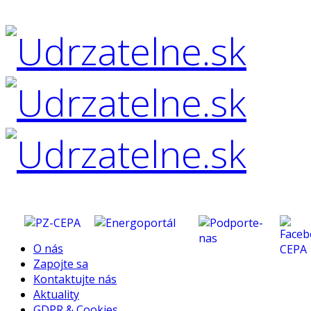
O nás
Zapojte sa
Kontaktujte nás
Aktuality
GDPR & Cookies