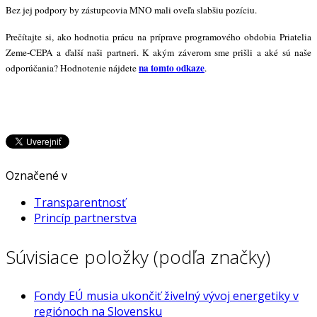
Bez jej podpory by zástupcovia MNO mali oveľa slabšiu pozíciu.
Prečítajte si, ako hodnotia prácu na príprave programového obdobia Priatelia
Zeme-CEPA a ďalší naši partneri. K akým záverom sme prišli a aké sú naše
na tomto odkaze
odporúčania? Hodnotenie nájdete
.
Označené v
Transparentnosť
Princíp partnerstva
Súvisiace položky (podľa značky)
Fondy EÚ musia ukončiť živelný vývoj energetiky v
regiónoch na Slovensku