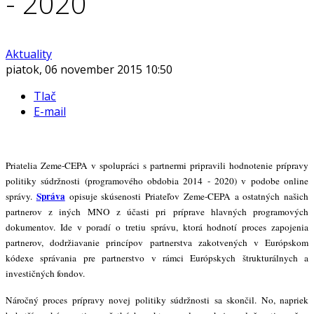
- 2020
Aktuality
piatok, 06 november 2015 10:50
Tlač
E-mail
Priatelia Zeme-CEPA v spolupráci s partnermi pripravili hodnotenie prípravy
politiky súdržnosti (programového obdobia 2014 - 2020) v podobe online
Správa
správy.
opisuje skúsenosti Priateľov Zeme-CEPA a ostatných našich
partnerov z iných MNO z účasti pri príprave hlavných programových
dokumentov. Ide v poradí o tretiu správu, ktorá hodnotí proces zapojenia
partnerov, dodržiavanie princípov partnerstva zakotvených v Európskom
kódexe správania pre partnerstvo v rámci Európskych štrukturálnych a
investičných fondov.
Náročný proces prípravy novej politiky súdržnosti sa skončil. No, napriek